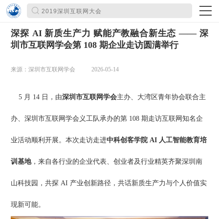
深探 AI 新质生产力 赋能产教融合新生态 —— 深
圳市互联网学会第 108 期企业走访圆满举行
来源：深圳市互联网学会
2026-05-14
5 月 14 日，由
深圳市互联网学会
主办、大湾区青年协会
联合主
办、深圳市互联网学会义工队承办的第
108 期走访互联网知名企
业活动顺利开展。本次走访走进
中科创客学院 AI 人工智能教育培
训基地
，
来自各行业的企业代表、创业者及行业精英齐聚深圳南
山科技园，共探
AI 产业创新路径，共话新质生产力与个人价值实
现新可能。