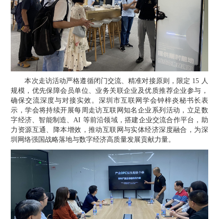
本次走访活动严格遵循闭门交流、精准对接原则，限定
15 人
规模，优先保障会员单位、业务关联企业及优质推荐企业参与，
确保交流深度与对接实效。深圳市互联网学会钟梓炎秘书长
表
示，学会将持续开展每周走访互联网知名企业系列活动，立足数
字经济、智能制造、
AI 等前沿领域，搭建企业交流合作平台，助
力资源互通、降本增效，推动互联网与实体经济深度融合，为深
圳网络强国战略落地与数字经济高质量发展贡献力量。