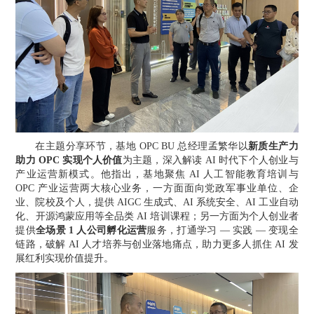
在主题分享环节，基地
OPC BU 总经理孟繁华以
新质生产力
助力
OPC 实现个人价值
为主题，深入解读
AI 时代下个人创业与
产业运营新模式。他指出，基地聚焦 AI 人工智能教育培训与
OPC 产业运营两大核心业务，一方面面向党政军事业单位、企
业、院校及个人，提供 AIGC 生成式、AI 系统安全、AI 工业自动
化、开源鸿蒙应用等全品类 AI 培训课程；另一方面为个人创业者
提供
全场景
1 人公司孵化运营
服务，打通学习
— 实践 — 变现全
链路，破解 AI 人才培养与创业落地痛点，助力更多人抓住 AI 发
展红利实现价值提升。