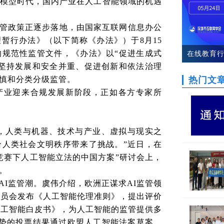
模型时代，国内产业在人工智能领域的机遇
管政策正逐步落地，由国家互联网信息办公
暂行办法》（以下简称《办法》）于8月15
规范性监管文件，《办法》以“促进生成式
在线教育行
坚持发展和安全并重、促进创新和依法治理
活动第五
慎和分类分级监管。
热门文
产业迎来合规发展新阶段，正如各方专家所
革命，人类与机器、技术与产业、虚拟与现实之
人类社会文明秩序带来了挑战。”近日，在
竞赛下人工智能立法的中国方案”研讨会上，
。
I监管潮。虞伟介绍，欧洲正谋求AI监管领
委员会发布《人工智能伦理准则》，提出评价
人工智能白皮书》，为人工智能的监管提供多
优势的投票结果通过欧盟人工智能法案草案，