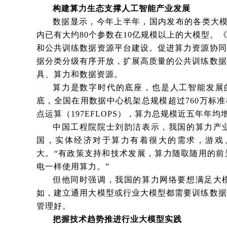
构建算力生态支撑人工智能产业发展
数据显示，今年上半年，国内发布的各类大模
内已有大约80个参数在10亿规模以上的大模型。
和公共训练数据资源平台建设。促进算力资源协同
据分类分级有序开放，扩展高质量的公共训练数据
具、算力和数据资源。
算力是数字时代的底座，也是人工智能发展
底，全国在用数据中心机架总规模超过760万标准
点运算（197EFLOPS），算力总规模近五年年均增
中国工程院院士刘韵洁表示，我国的算力产
国，实体经济对于算力有着很大的需求，游戏
大。“有政策支持和技术发展，算力随取随用的前
电一样使用算力。”
但他同时强调，我国的算力网络要想满足大
如，建立通用大模型或行业大模型都需要训练数据
管理好。
把握技术趋势推进行业大模型实践