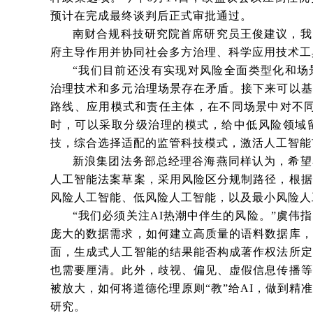
预计在完成最终谈判后正式审批通过。
南财合规科技研究院首席研究员王俊建议，我
府主导作用并协同社会多方治理、科学应用技术工
“我们目前还没有实现对风险全面类型化和场
治理技术和多元治理场景存在矛盾。接下来可以基
路线、应用模式和责任主体，在不同场景中对不同
时，可以采取分级治理的模式，给中低风险领域
技，综合选择适配的监管科技模式，激活人工智能
新浪集团法务部总经理谷海燕同样认为，希望
人工智能法案草案，采用风险区分规制路径，根据
风险人工智能、低风险人工智能，以及最小风险人
“我们必须关注AI热潮中伴生的风险。”虞伟
庞大的数据需求，如何建立高质量的语料数据库，
面，生成式人工智能的结果能否构成著作权法所定
也需要厘清。此外，歧视、偏见、虚假信息传播等
被放大，如何将道德伦理原则“教”给AI，做到精
研究。