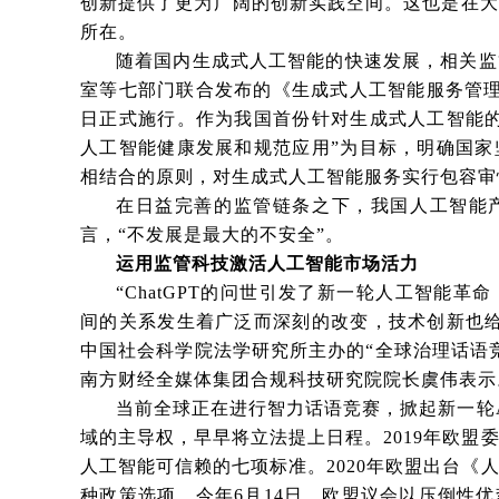
创新提供了更为广阔的创新实践空间。这也是在大
所在。
随着国内生成式人工智能的快速发展，相关监
室等七部门联合发布的《生成式人工智能服务管理
日正式施行。作为我国首份针对生成式人工智能的
人工智能健康发展和规范应用”为目标，明确国家
相结合的原则，对生成式人工智能服务实行包容审
在日益完善的监管链条之下，我国人工智能
言，“不发展是最大的不安全”。
运用监管科技激活人工智能市场活力
“ChatGPT的问世引发了新一轮人工智能
间的关系发生着广泛而深刻的改变，技术创新也给
中国社会科学院法学研究所主办的“全球治理话语
南方财经全媒体集团合规科技研究院院长虞伟表示
当前全球正在进行智力话语竞赛，掀起新一轮A
域的主导权，早早将立法提上日程。2019年欧盟
人工智能可信赖的七项标准。2020年欧盟出台《
种政策选项。今年6月14日，欧盟议会以压倒性