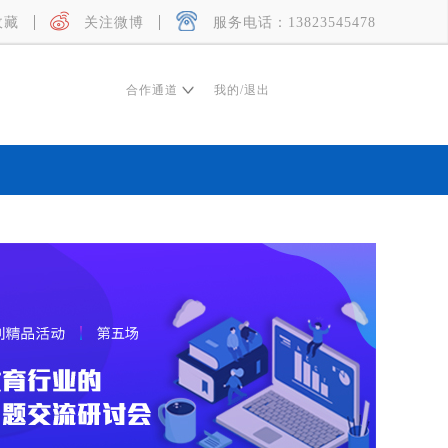
收藏
关注微博
服务电话：13823545478
合作通道
我的
/
退出