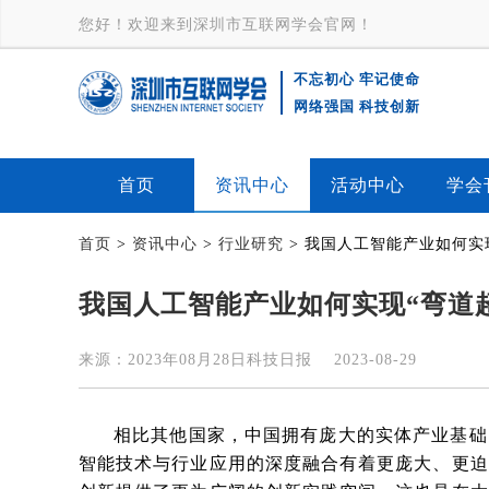
您好！欢迎来到深圳市互联网学会官网！
不忘初心 牢记使命
深
网络强国 科技创新
圳市互联
首页
资讯中心
活动中心
学会
网学会
首页
>
资讯中心
>
行业研究
> 我国人工智能产业如何实
logo-互联
我国人工智能产业如何实现“弯道
网大会-产
来源：2023年08月28日科技日报 2023-08-29
业互联网-
ISZ
相比其他国家，中国拥有庞大的实体产业基础
智能技术与行业应用的深度融合有着更庞大、更迫