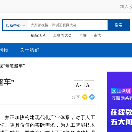
加入
活动中心
精品活动
互联网大会
年鉴
杂志
刊物
关于我们
现“弯道超车”
超车”
A-
A+
分享
，并正加快构建现代化产业体系，对于人工
切、更具价值的实际需求，为人工智能技术