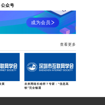
》公众号
成为会员
查看更多
发展
未来网络长啥样？专家：“信息高
铁”完全畅通