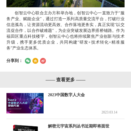
创智云中心
联合主办方和举办地，创智云中心一直致力于“服
务产业、赋能企业”，通过打造一系列高质量交流平台，打破行业
信息孤岛，让资源流动更高效、合作落地更务实，真正实现“以交
流促合作，以合作破难题”，为企业突破发展边界搭桥铺路。作为
福田区重点科技楼宇，创智云中心也将持续聚焦产业创新与技术
升级，携手更多优质企业，共同构建“研发+技术转化+精准服
务”产业生态体系。
分享到：
—— 查看更多 ——
2023中国数字人大会
2023.03.14
解密元宇宙系列丛书近期即将面世