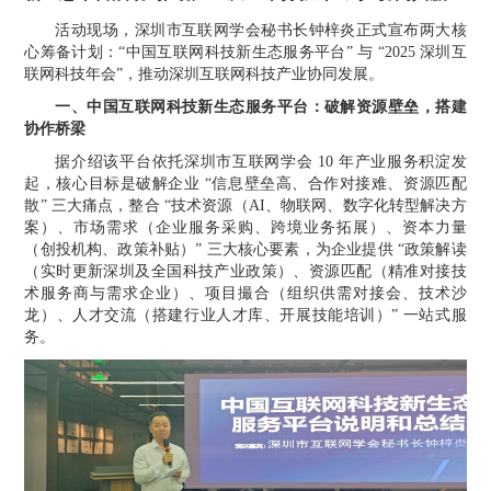
活动现场，深圳市互联网学会秘书长钟梓炎正式宣布两大核
心筹备计划：
“中国互联网科技新生态服务平台” 与 “2025 深圳互
联网科技年会”，
推动深圳互联网科技产业协同发展。
一、中国互联网科技新生态服务平台：破解资源壁垒，搭建
协作桥梁
据介绍该平台依托深圳市互联网学会
10 年产业服务积淀发
起，核心目标是破解企业 “信息壁垒高、合作对接难、资源匹配
散” 三大痛点，整合 “技术资源（AI、物联网、数字化转型解决方
案）、市场需求（企业服务采购、跨境业务拓展）、资本力量
（创投机构、政策补贴）” 三大核心要素，为企业提供 “政策解读
（实时更新深圳及全国科技产业政策）、资源匹配（精准对接技
术服务商与需求企业）、项目撮合（组织供需对接会、技术沙
龙）、人才交流（搭建行业人才库、开展技能培训）” 一站式服
务。