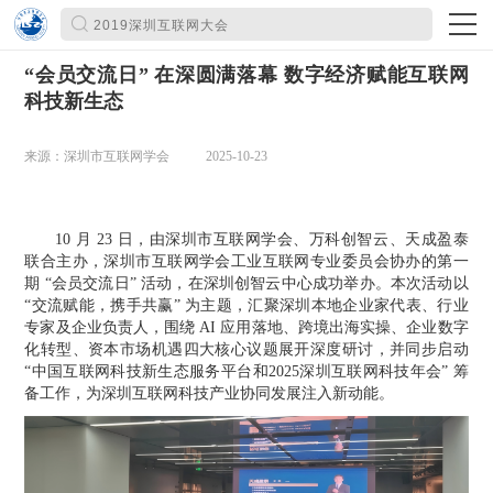
“会员交流日” 在深圆满落幕 数字经济赋能互联网
科技新生态
来源：深圳市互联网学会
2025-10-23
10 月 23 日，由
深圳市互联网学会
、万科创智云、天成盈泰
联合主办，深圳市互联网学会工业互联网专业委员会协办的第一
期 “会员交流日” 活动，在深圳创智云中心成功举办。本次活动以
“交流赋能，携手共赢” 为主题，汇聚深圳本地企业家代表、行业
专家及企业负责人，围绕 AI 应用落地、跨境出海实操、企业数字
化转型、资本市场机遇四大核心议题展开深度研讨，并同步启动
“中国互联网科技新生态服务平台
和
2025
深圳互联网
科技年会
” 筹
备工作，为深圳互联网科技产业协同发展注入新动能。