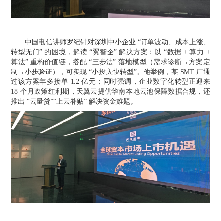
中国电信讲师罗纪针对深圳中小企业
“订单波动、成本上涨、
转型无门” 的困境，解读 “翼智企” 解决方案：以 “数据 + 算力 +
算法” 重构价值链，搭配 “三步法” 落地模型（需求诊断→方案定
制→小步验证），可实现 “小投入快转型”。他举例，某 SMT 厂通
过该方案年多接单 1.2 亿元；同时强调，企业数字化转型正迎来
18 个月政策红利期，天翼云提供华南本地云池保障数据合规，还
推出 “云量贷”“上云补贴” 解决资金难题。