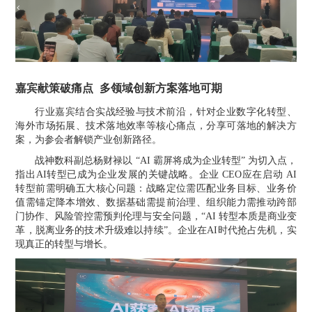
嘉宾献策破痛点
多领域创新方案落地可期
行业嘉宾结合实战经验与技术前沿，针对企业数字化转型、
海外市场拓展、技术落地效率等核心痛点，分享可落地的解决方
案，为参会者解锁产业创新路径。
战神数科副总
杨财禄以
“AI 霸屏
将成为
企业转型
” 为切入点，
指出AI转型已成为企业发展的关键战略。企业 CEO
应在
启动
AI
转型前需明确五大核心问题：战略定位需匹配业务目标、业务价
值需锚定降本增效、数据基础需提前治理、组织能力需推动跨部
门协作、风险管控需预判伦理与安全问题，“AI 转型本质是商业变
革，脱离业务的技术升级难以持续”。企业在AI时代抢占先机，实
现真正的转型与增长。