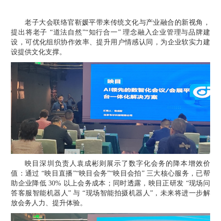
老子大会联络官靳媛平带来传统文化与产业融合的新视角，
提出将老子
“道法自然”“知行合一” 理念融入企业管理与品牌建
设，可优化组织协作效率、提升用户情感认同，为企业软实力建
设提供文化支撑。
映目深圳
负责人袁成彬则展示了数字化会务的降本增效价
值：通过
“映目直播”“映目会务”“映目会拍” 三大核心服务，已帮
助企业降低 30% 以上会务成本；同时透露，映目正研发 “现场问
答客服智能机器人” 与 “现场智能拍摄机器人”，未来将进一步解
放会务人力、提升体验。