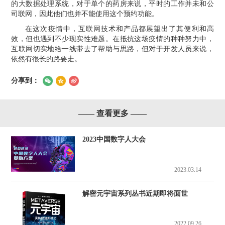
的大数据处理系统，对于单个的药房来说，平时的工作并未和公
司联网，因此他们也并不能使用这个预约功能。
在这次疫情中，互联网技术和产品都展望出了其便利和高
效，但也遇到不少现实性难题。在抵抗这场疫情的种种努力中，
互联网切实地给一线带去了帮助与思路，但对于开发人员来说，
依然有很长的路要走。
分享到：
—— 查看更多 ——
2023中国数字人大会
2023.03.14
解密元宇宙系列丛书近期即将面世
2022.09.26