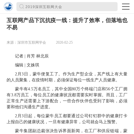
互联网产品下沉抗疫一线：提升了效率，但落地也
不易
来源：深圳市互联网学会
2020-02-25
记者 | 肖芳 林北辰
编辑 | 文姝琪
2月3日，蒙牛便复工了。作为生产型企业，其产线上有大量
的人员聚集，在疫情时期，必须保证每位一线生产人员健康。
蒙牛有4.5万名员工，其中全国80万个终端门店和56个工厂拥
有3.8万员工，每位员工的健康状况都需要实时掌握。而且，工厂
正常生产还需要上下游配合，一些合作伙伴也受到了影响，必须
要和他们沟通生产进度。
2月3日起，每位蒙牛员工都要通过公司钉钉群中的健康打卡
上报自己的健康状况，一旦有健康异常，公司就会马上预警。
蒙牛集团副总裁张决告诉界面新闻，在工厂和供应链端，蒙