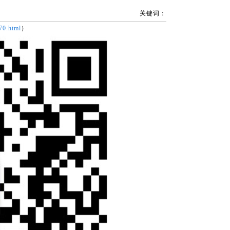
关键词：
70.html
）