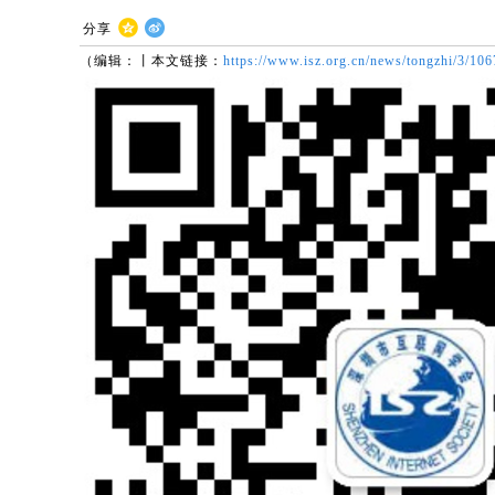
分享
（编辑：丨本文链接：
https://www.isz.org.cn/news/tongzhi/3/106