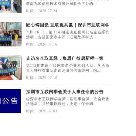
前海九米信息技术有限公司联合主办的...
时间：2026.07.24
匠心铸国瓷 互联促共赢｜深圳市互联网学
会第 114 期走访国瓷永丰源
7 月 16 日，第 114 期走访互联网知名企业系列
活动，走进国瓷永丰源，汇聚数字科技...
时间：2026.07.16
走访名企取真经，集思广益启新程—第
113期走访互联网知名企业系列活动 聚力
第113期走访互联网知名企业系列活动。学会负
赋能第二届工作提质增效
责人钟梓炎带队走访调研国信旅游网，国...
时间：2026.07.10
深圳市互联网学会关于人事任命的公告
经深圳市互联网学会第二届理事会第一次会议依
法选举，并经审议通过，决定：任命胡...
时间：2026.07.03