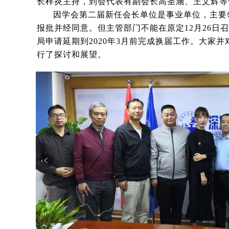
长梓炎主持，到会代表有副会长高圣涵、王文辉等
因学会第二届新任会长单位是事业单位，主要
报批并经同意。但主管部门不能在原定12月26日
局申请延期到2020年3月前完成换届工作。
大家并
行了探讨和展望。