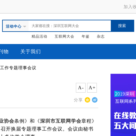
加入
活动中心
精品活动
互联网大会
年鉴
杂志
刊物
关于我们
届工作专题理事会议
A-
A+
分享
业协会
条例》和《
深圳市互联网学会
章程》
室召开换届专题理事工作会议。会议由秘书