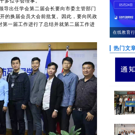
十多位学会理事。
领导出任学会第二届会长要向市委主管部门
召开的换届会员大会前批复。因此，要向民政
对第一届工作进行了总结并就第二届工作进
在线教育行
活动第五
热门文