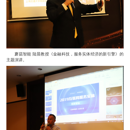
蘑菇智能 陆晨教授《金融科技，服务实体经济的新引擎》的
主题演讲。