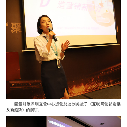
巨量引擎深圳直营中心运营总监刘美凌子《互联网营销发展
及新趋势》的演讲。