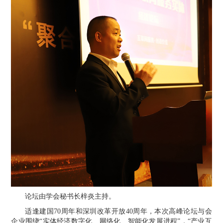
论坛由学会秘书长梓炎主持。
适逢建国
70周年和深圳改革开放40周年，本次高峰论坛与会
企业围绕“实体经济数字化、网络化、智能化发展进程”，“
产业互