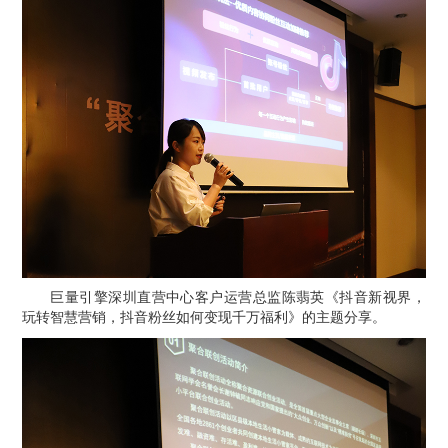
巨量引擎深圳直营中心客户运营总监陈翡英
《抖音新视界，
玩转智慧营销，抖音粉丝如何变现千万福利》的主题分享。