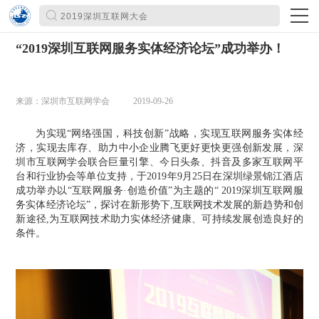
“2019深圳互联网服务实体经济论坛”成功举办！
来源：深圳市互联网学会
2019-09-26
为实现
“网络强国，科技创新”战略，实现
互联网服务
实体经
济，实现去库存、助力中小企业腾飞更好更快更强创新发展，
深
圳市互联网学会
联合巨量引擎、今日头条、抖音及多家互联网平
台和
行业协会
等单位支持，于
2019年9月25日在深圳绿景锦江酒店
成功举办以“互联网服务·创造价值”为主题的“ 2019
深圳互联网
服
务实体经济论坛
”，探讨在新形势下,互联网技术发展的新趋势和创
新途径,为互联网技术助力实体经济健康、可持续发展创造良好的
条件。