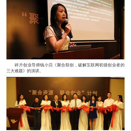
碎片创业导师钱小贝《聚合联创，破解互联网初级创业者的
三大难题》的演讲。